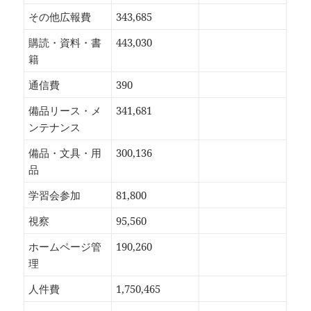
その他広報費
343,685
購読・資料・書
443,030
籍
通信費
390
備品リース・メ
341,681
ンテナンス
備品・文具・用
300,136
品
学習会参加
81,800
視察
95,560
ホームページ管
190,260
理
人件費
1,750,465