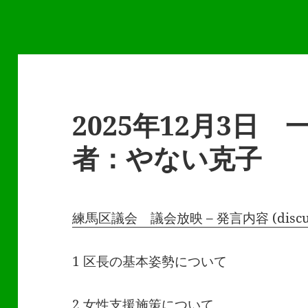
2025年12月3日
者：やない克子
練馬区議会 議会放映 – 発言内容 (discussv
1 区長の基本姿勢について
2 女性支援施策について