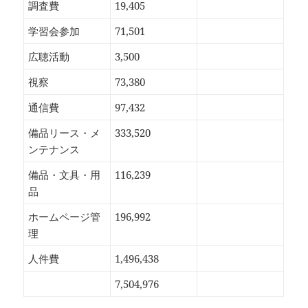
調査費
19,405
学習会参加
71,501
広聴活動
3,500
視察
73,380
通信費
97,432
備品リース・メ
333,520
ンテナンス
備品・文具・用
116,239
品
ホームページ管
196,992
理
人件費
1,496,438
7,504,976