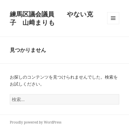
練馬区議会議員 やない克
子 山﨑まりも
メニュ
ーとウ
ィジェ
ット
見つかりません
お探しのコンテンツを見つけられませんでした。検索を
お試しください。
検
索:
Proudly powered by WordPress