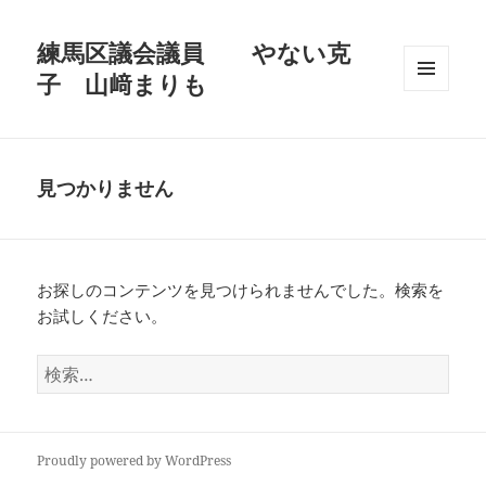
練馬区議会議員 やない克
子 山﨑まりも
メニュ
ーとウ
ィジェ
ット
見つかりません
お探しのコンテンツを見つけられませんでした。検索を
お試しください。
検
索:
Proudly powered by WordPress