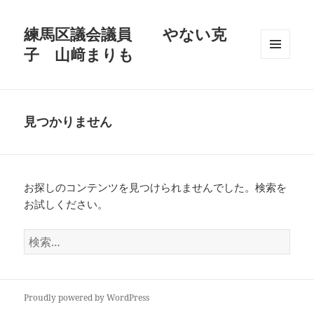
練馬区議会議員 やない克
子 山﨑まりも
メニュ
ーとウ
ィジェ
ット
見つかりません
お探しのコンテンツを見つけられませんでした。検索を
お試しください。
検
索:
Proudly powered by WordPress