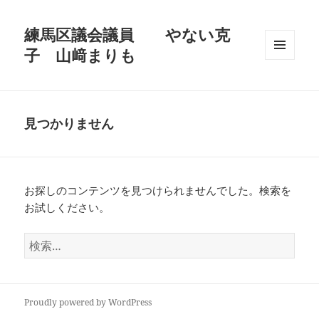
練馬区議会議員 やない克
子 山﨑まりも
メニュ
ーとウ
ィジェ
ット
見つかりません
お探しのコンテンツを見つけられませんでした。検索を
お試しください。
検
索:
Proudly powered by WordPress